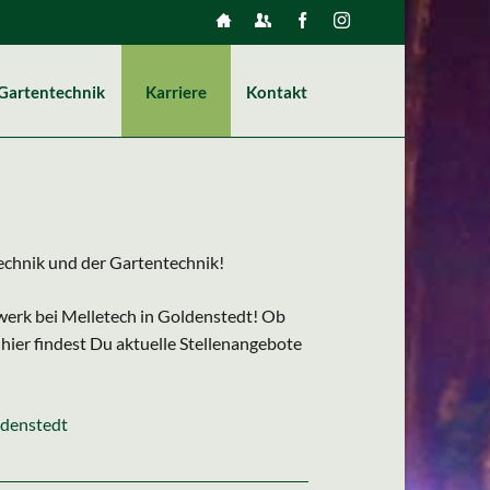
Navigation
überspringen
Gartentechnik
Karriere
Kontakt
Adresse / Anfahrt
Ansprechpartner
chnik und der Gartentechnik!
werk bei Melletech in Goldenstedt! Ob
ier findest Du aktuelle Stellenangebote
ldenstedt